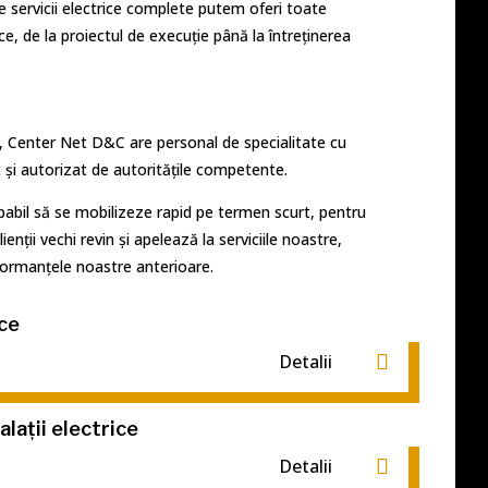
de servicii electrice complete putem oferi toate
rice, de la proiectul de execuție până la întreținerea
te, Center Net D&C are personal de specialitate cu
 și autorizat de autoritățile competente.
bil să se mobilizeze rapid pe termen scurt, pentru
lienții vechi revin și apelează la serviciile noastre,
ormanțele noastre anterioare.
ice
Detalii
lații electrice
Detalii