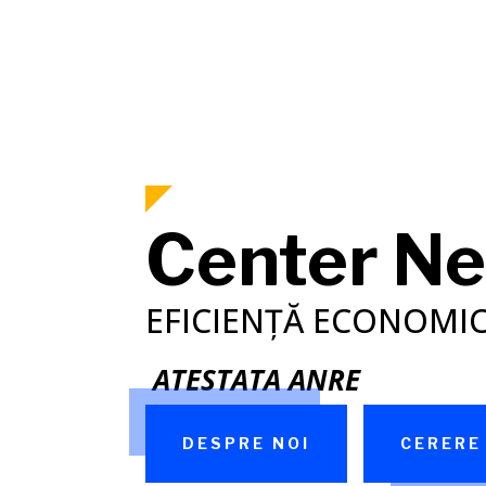
Center N
EFICIENȚĂ ECONOMI
ATESTATA ANRE
DESPRE NOI
CERERE