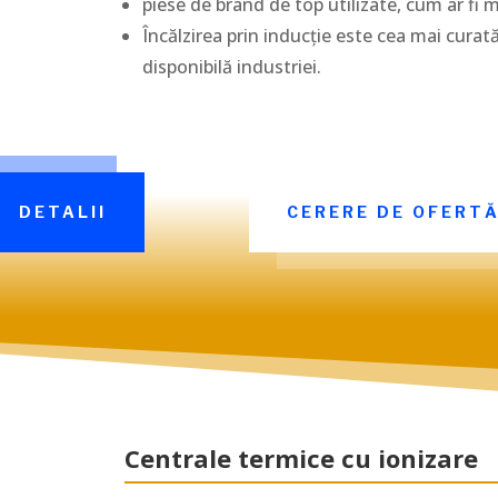
piese de brand de top utilizate, cum ar fi 
Încălzirea prin inducție este cea mai curată,
disponibilă industriei.
DETALII
CERERE DE OFERT
Centrale termice cu ionizare