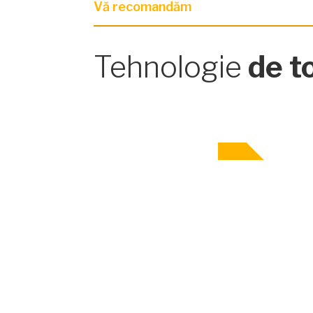
Vă recomandăm
Tehnologie
de t